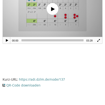
00:00
03:28
Kurz-URL:
https://adi.dzlm.de/node/137
QR-Code downloaden