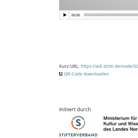
00:00
Kurz-URL:
https://adi.dzlm.de/node/5
QR-Code downloaden
Initiiert durch