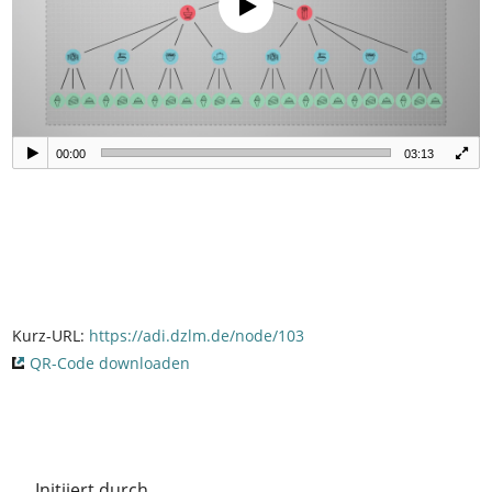
00:00
03:13
Kurz-URL:
https://adi.dzlm.de/node/103
QR-Code downloaden
Initiiert durch