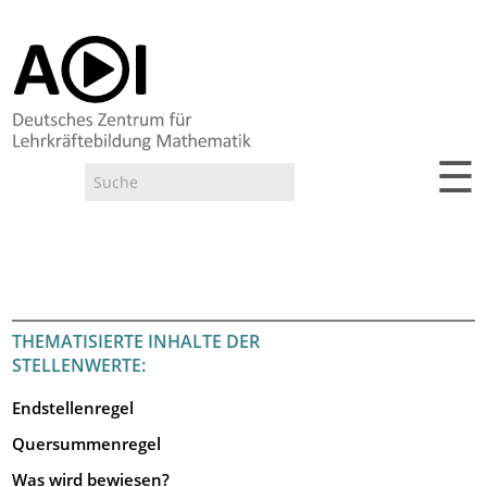
☰
Suche
Suchformular
THEMATISIERTE INHALTE DER
STELLENWERTE:
Endstellenregel
Quersummenregel
Was wird bewiesen?