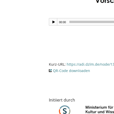
00:00
Kurz-URL:
https://adi.dzlm.de/node/1
QR-Code downloaden
Initiiert durch