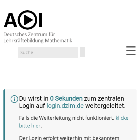
☰
Suche
Suchformular
Du wirst in
0
Sekunden
zum zentralen
Login auf
login.dzlm.de
weitergeleitet.
Falls die Weiterleitung nicht funktioniert,
klicke
bitte hier
.
Der Login erfolgt weiterhin mit bekanntem